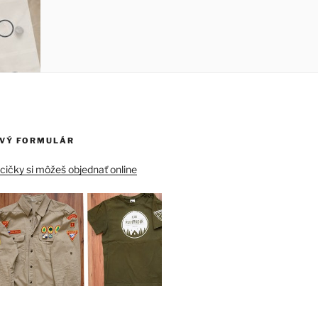
VÝ FORMULÁR
ičky si môžeš objednať online