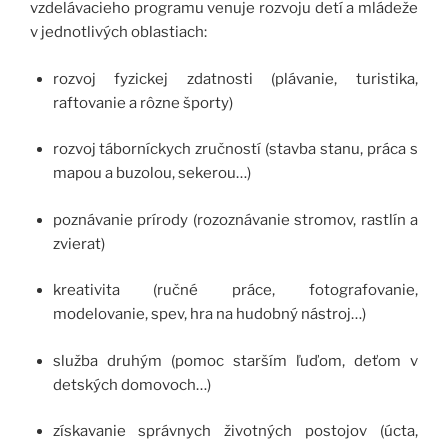
vzdelávacieho programu venuje rozvoju detí a mládeže
v jednotlivých oblastiach:
rozvoj fyzickej zdatnosti (plávanie, turistika,
raftovanie a rôzne športy)
rozvoj táborníckych zručností (stavba stanu, práca s
mapou a buzolou, sekerou…)
poznávanie prírody (rozoznávanie stromov, rastlín a
zvierat)
kreativita (ručné práce, fotografovanie,
modelovanie, spev, hra na hudobný nástroj…)
služba druhým (pomoc starším ľuďom, deťom v
detských domovoch…)
získavanie správnych životných postojov (úcta,