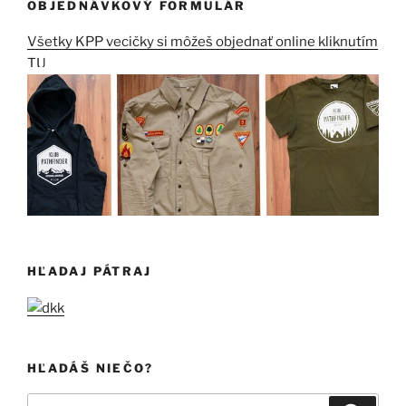
OBJEDNÁVKOVÝ FORMULÁR
Všetky KPP vecičky si môžeš objednať online kliknutím
TU
HĽADAJ PÁTRAJ
HĽADÁŠ NIEČO?
Hľadať: