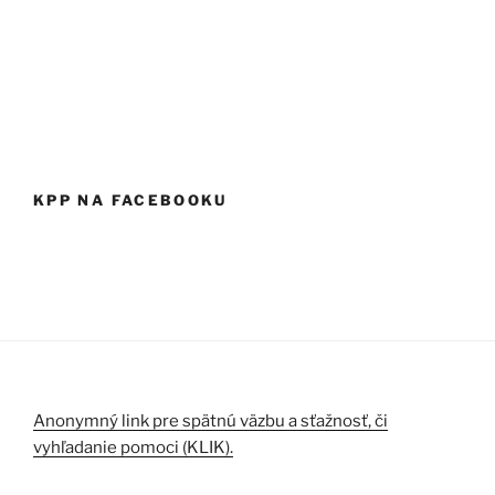
KPP NA FACEBOOKU
Anonymný link pre spätnú väzbu a sťažnosť, či
vyhľadanie pomoci (KLIK).