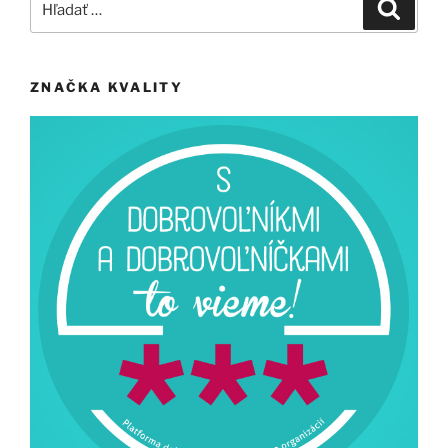
Vyhľad
ZNAČKA KVALITY