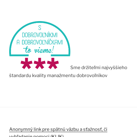
Sme držiteľmi najvyššieho
štandardu kvality manažmentu dobrovoľníkov
Anonymný link pre spätnú väzbu a sťažnosť, či
vyhľadanie pomoci (KLIK).