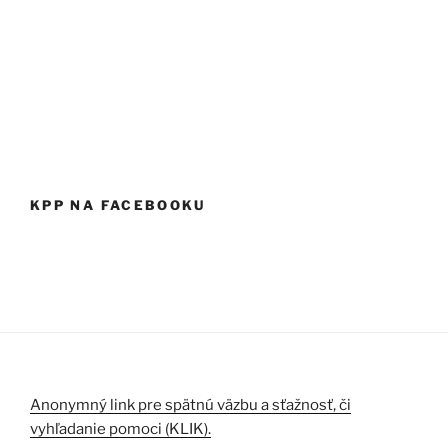
KPP NA FACEBOOKU
Anonymný link pre spätnú väzbu a sťažnosť, či
vyhľadanie pomoci (KLIK).