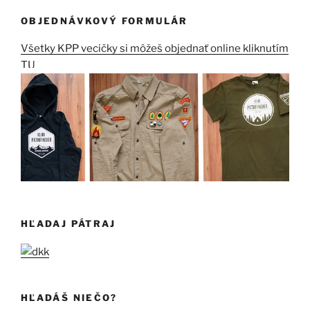
OBJEDNÁVKOVÝ FORMULÁR
Všetky KPP vecičky si môžeš objednať online kliknutím
TU
HĽADAJ PÁTRAJ
HĽADÁŠ NIEČO?