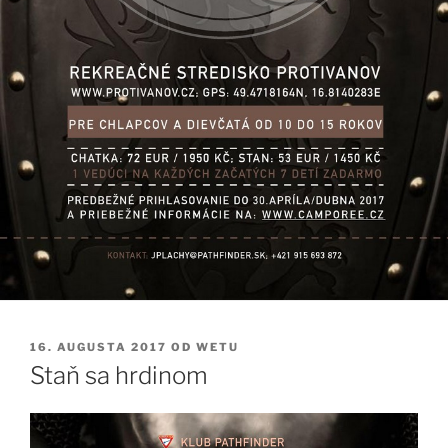
PUBLIKOVANÉ
16. AUGUSTA 2017
OD
WETU
Staň sa hrdinom