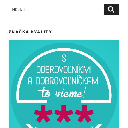
Hľadať:
Vyhľad
ZNAČKA KVALITY