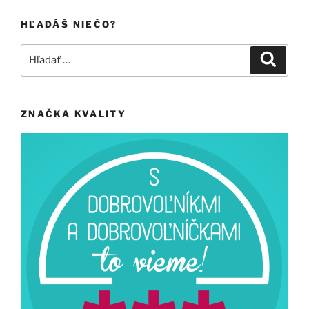
HĽADÁŠ NIEČO?
Hľadať:
Vyhľad
ZNAČKA KVALITY