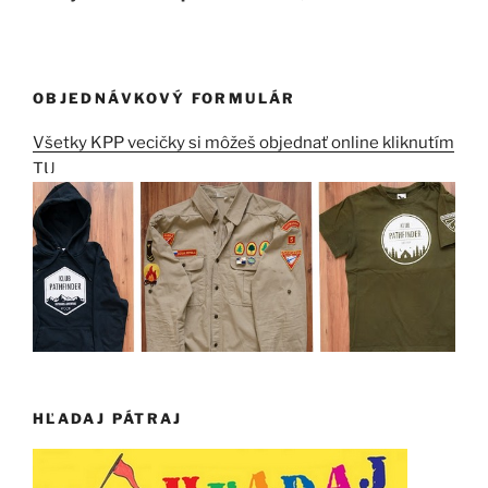
OBJEDNÁVKOVÝ FORMULÁR
Všetky KPP vecičky si môžeš objednať online kliknutím
TU
HĽADAJ PÁTRAJ