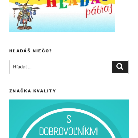
HĽADÁŠ NIEČO?
Hľadať:
Vyhľad
ZNAČKA KVALITY