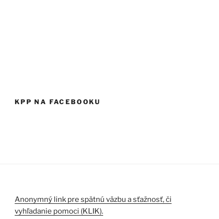
KPP NA FACEBOOKU
Anonymný link pre spätnú väzbu a sťažnosť, či
vyhľadanie pomoci (KLIK).