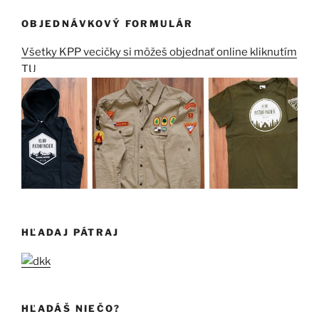
OBJEDNÁVKOVÝ FORMULÁR
Všetky KPP vecičky si môžeš objednať online kliknutím
TU
HĽADAJ PÁTRAJ
HĽADÁŠ NIEČO?