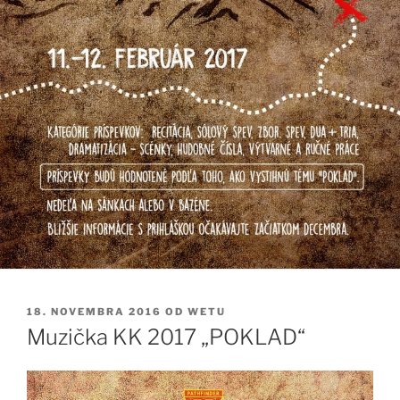
PUBLIKOVANÉ
18. NOVEMBRA 2016
OD
WETU
Muzička KK 2017 „POKLAD“