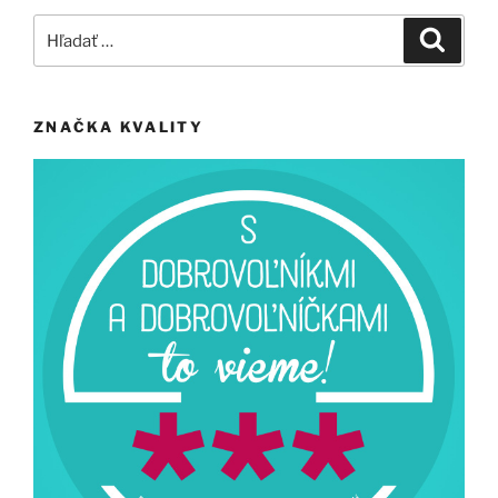
Hľadať:
Vyhľad
ZNAČKA KVALITY