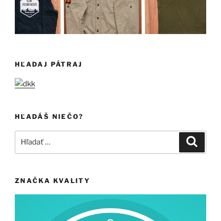
HĽADAJ PÁTRAJ
HĽADÁŠ NIEČO?
Hľadať:
Vyhľad
ZNAČKA KVALITY