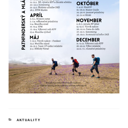
KATEGÓRIE
AKTUALITY