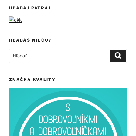
HĽADAJ PÁTRAJ
HĽADÁŠ NIEČO?
Hľadať:
Vyhľad
ZNAČKA KVALITY