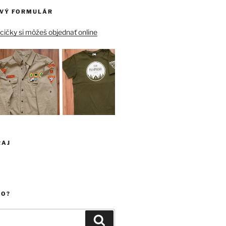
VÝ FORMULÁR
ičky si môžeš objednať online
RAJ
ČO?
Vyhľadávanie