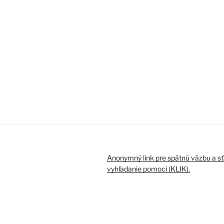
Anonymný link pre spätnú väzbu a sť
vyhľadanie pomoci (KLIK).