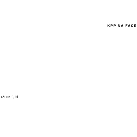
KPP NA FAC
ažnosť, či