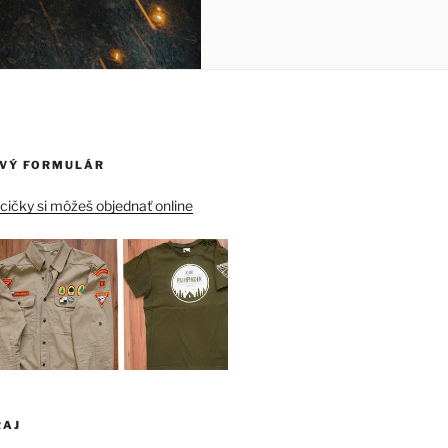
VÝ FORMULÁR
ičky si môžeš objednať online
RAJ