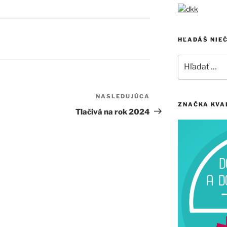
HĽADÁŠ NIE
Hľadať:
NASLEDUJÚCA
Ďalší
ZNAČKA KVA
článok
Tlačivá na rok 2024