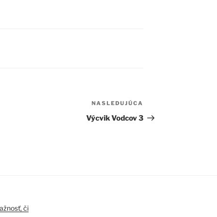
NASLEDUJÚCA
Ďalší
článok
Výcvik Vodcov 3
ažnosť, či