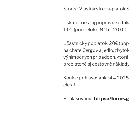
Strava: Vlastná:streda-piatok 
Uskutoční sa aj prípravné eduk
14.4. (pondelok) 18:15 – 20:00
Účastnícky poplatok: 20€ (pop
na chate Čergov a jedlo, zbyto
výnimočných prípadoch, ktoré 
preplatené aj cestovné náklady
Koniec prihlasovania: 4.4.202
ciest!
Prihlasovanie:
https://forms