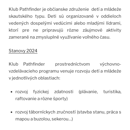
Klub Pathfinder je občianske združenie detí a mládeže
skautského typu. Deti sú organizované v oddieloch
vedených dospelými vedúcimi alebo mladými lídrami,
ktorí pre ne pripravujú rôzne záujmové aktivity
zamerané na zmysluplné využívanie voľného času.
Stanovy 2024
Klub Pathfinder prostredníctvom výchovno-
vzdelávacieho programu venuje rozvoju detí a mládeže
v jednotlivých oblastiach:
rozvoj fyzickej zdatnosti (plávanie, turistika,
raftovanie a rôzne športy)
rozvoj táborníckych zručností (stavba stanu, práca s
mapou a buzolou, sekerou…)