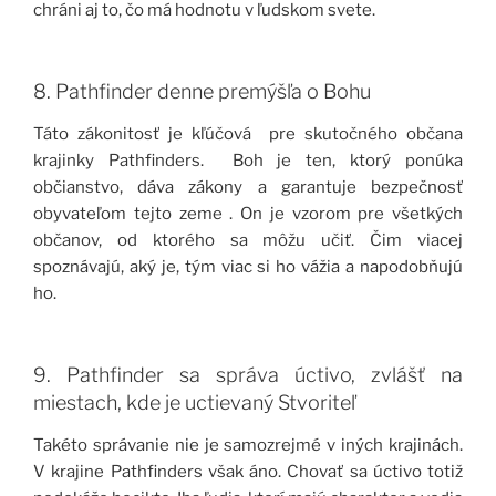
chráni aj to, čo má hodnotu v ľudskom svete.
8. Pathfinder denne premýšľa o Bohu
Táto zákonitosť je kľúčová pre skutočného občana
krajinky Pathfinders. Boh je ten, ktorý ponúka
občianstvo, dáva zákony a garantuje bezpečnosť
obyvateľom tejto zeme . On je vzorom pre všetkých
občanov, od ktorého sa môžu učiť. Čim viacej
spoznávajú, aký je, tým viac si ho vážia a napodobňujú
ho.
9. Pathfinder sa správa úctivo, zvlášť na
miestach, kde je uctievaný Stvoriteľ
Takéto správanie nie je samozrejmé v iných krajinách.
V krajine Pathfinders však áno. Chovať sa úctivo totiž