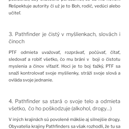
Rešpektuje autority či už je to Boh, rodič, vedúci alebo
učiteľ.
3. Pathfinder je čistý v myšlienkach, slovách i
činoch
PTF odmieta uvažovať, rozprávať, počúvať, čítať,
sledovať a robiť všetko, čo mu bráni v boji o čistotu
myslenia a činov víťaziť. Hoci je to boj ťažký, PTF sa
snaží kontrolovať svoje myšlienky, stráži svoje slová a
ovláda svoje jednanie.
4. Pathfinder sa stará o svoje telo a odmieta
všetko, čo ho poškodzuje (alkohol, drogy…)
V iných krajinách sú povolené mäkšie aj silnejšie drogy.
Obyvatelia krajiny Pathfinders sa však rozhodli, že tu sa