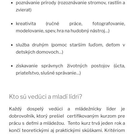
poznávanie prírody (rozoznávanie stromov, rastlín a
zvierat)
kreativita (ručné práce, fotografovanie,
modelovanie, spev, hra na hudobný nástroj…)
služba druhým (pomoc starším ľuďom, deťom v
detských domovoch…)
získavanie správnych životných postojov (úcta,
priateľstvo, slušné správanie…)
Kto sú vedúci a mladí lídri?
Každý dospelý vedúci a mládežnícky líder je
dobrovoľník, ktorý prešiel certifikovaným kurzom pre
prácu s deťmi a mládežou. Tento kurz trvá jeden rok a
končí teoretickými aj praktickými skúškami. Kritériom